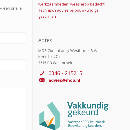
werkzaamheden, wees erop bedacht!
or een snelle
Technisch advies bij bouwkundige
geschillen
Adres
MOB Consultancy Westbroek B.V.
Kerkdijk 47b
3615 BB Westbroek
0346 - 215215
advies@mob.nl