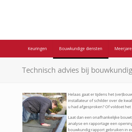
Keuringen
Bouwkundige diensten
Meerjar
Technisch advies bij bouwkundig
Helaas gaat er tijdens het (ver)b
installateur of schilder over de k
u had afgesproken? Of voldoet het 
Laat dan een onafhankelijke bouwt
analyse en rapportage een opening 
bouwkundig rapport gebruiken in e