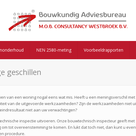
enonderhoud
NEN 2580-meting
Voorbeeldrapporten
e geschillen
ouwen van een woning nogal eens wat mis. Heeft u een meningsverschil me
waliteit van de uitgevoerde werkzaamheden? Zijn de werkzaamheden niet u
eindresultaat niet aan uw verwachtingen?
echnische inspectie uitvoeren. Onze bouwtechnisch inspecteur geeft met
om tot overeenstemming te komen. En lukt dat toch niet, dan kunt u even
en procedure.