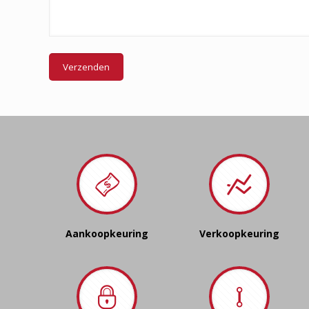
Aankoopkeuring
Verkoopkeuring