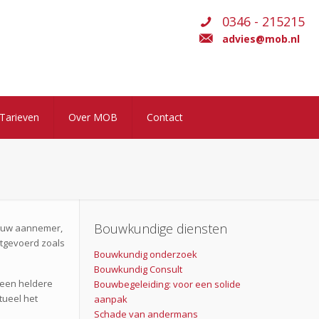
0346 - 215215
advies@mob.nl
Tarieven
Over MOB
Contact
Bouwkundige diensten
t uw aannemer,
itgevoerd zoals
Bouwkundig onderzoek
Bouwkundig Consult
 een heldere
Bouwbegeleiding: voor een solide
tueel het
aanpak
Schade van andermans