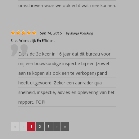
omschreven waar we ook echt wat mee kunnen.
Sep 14, 2015
by
Marja Foekking
Snel, Vriendelijk Én Efficient!
Dit is de 3e keer in 16 jaar dat dit bureau voor
mij een bouwkundige inspectie bij een (zowel
aan te kopen als ook een te verkopen) pand
heeft uitgevoerd. Zeker een aanrader qua
snelheid, inspectie, advies en oplevering van het
rapport. TOP!
«
‹
1
2
3
›
»