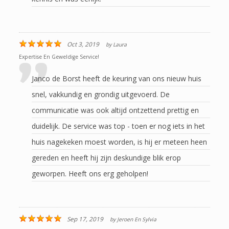
Oct 3, 2019
by
Laura
Expertise En Geweldige Service!
Janco de Borst heeft de keuring van ons nieuw huis
snel, vakkundig en grondig uitgevoerd. De
communicatie was ook altijd ontzettend prettig en
duidelijk. De service was top - toen er nog iets in het
huis nagekeken moest worden, is hij er meteen heen
gereden en heeft hij zijn deskundige blik erop
geworpen. Heeft ons erg geholpen!
Sep 17, 2019
by
Jeroen En Sylvia