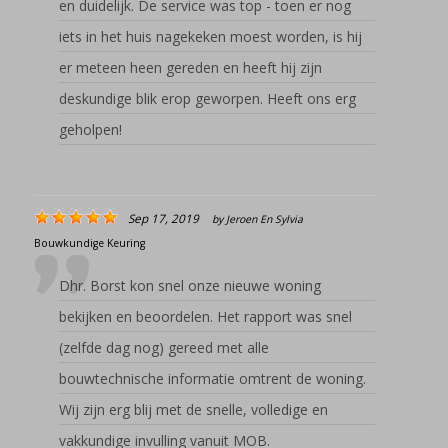
en duidelijk. De service was top - toen er nog
iets in het huis nagekeken moest worden, is hij
er meteen heen gereden en heeft hij zijn
deskundige blik erop geworpen. Heeft ons erg
geholpen!
Sep 17, 2019
by
Jeroen En Sylvia
Bouwkundige Keuring
Dhr. Borst kon snel onze nieuwe woning
bekijken en beoordelen. Het rapport was snel
(zelfde dag nog) gereed met alle
bouwtechnische informatie omtrent de woning.
Wij zijn erg blij met de snelle, volledige en
vakkundige invulling vanuit MOB.