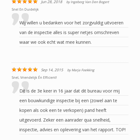
Jun 28, 2018
by
Ingeborg Van Den Bogert
Snel En Duidelijk
Wij willen u bedanken voor het zorgvuldig uitvoeren
van de inspectie alles is super netjes omschreven
waar we ook echt wat mee kunnen.
Sep 14, 2015
by
Marja Foekking
Snel, Vriendelijk Én Efficient!
Dit is de 3e keer in 16 jaar dat dit bureau voor mij
een bouwkundige inspectie bij een (zowel aan te
kopen als ook een te verkopen) pand heeft
uitgevoerd. Zeker een aanrader qua snelheid,
inspectie, advies en oplevering van het rapport. TOP!