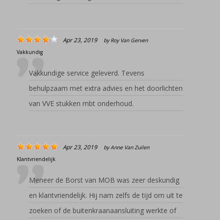
Apr 23, 2019
by
Roy Van Gerven
Vakkundig
Vakkundige service geleverd. Tevens
behulpzaam met extra advies en het doorlichten
van VVE stukken mbt onderhoud.
Apr 23, 2019
by
Anne Van Zuilen
Klantvriendelijk
Meneer de Borst van MOB was zeer deskundig
en klantvriendelijk. Hij nam zelfs de tijd om uit te
zoeken of de buitenkraanaansluiting werkte of