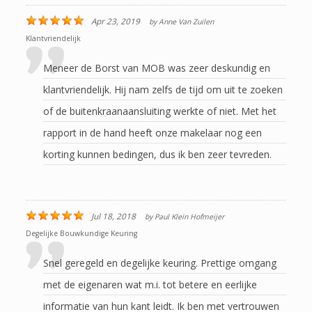
Apr 23, 2019
by
Anne Van Zuilen
Klantvriendelijk
Meneer de Borst van MOB was zeer deskundig en
klantvriendelijk. Hij nam zelfs de tijd om uit te zoeken
of de buitenkraanaansluiting werkte of niet. Met het
rapport in de hand heeft onze makelaar nog een
korting kunnen bedingen, dus ik ben zeer tevreden.
Jul 18, 2018
by
Paul Klein Hofmeijer
Degelijke Bouwkundige Keuring
Snel geregeld en degelijke keuring. Prettige omgang
met de eigenaren wat m.i. tot betere en eerlijke
informatie van hun kant leidt. Ik ben met vertrouwen