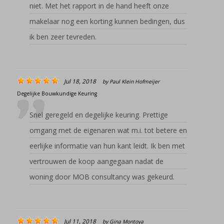
niet. Met het rapport in de hand heeft onze
makelaar nog een korting kunnen bedingen, dus
ik ben zeer tevreden.
Jul 18, 2018
by
Paul Klein Hofmeijer
Degelijke Bouwkundige Keuring
Snel geregeld en degelijke keuring. Prettige
omgang met de eigenaren wat m.i. tot betere en
eerlijke informatie van hun kant leidt. Ik ben met
vertrouwen de koop aangegaan nadat de
woning door MOB consultancy was gekeurd.
Jul 11, 2018
by
Gina Montoya