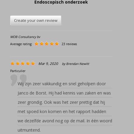
Endoscopisch onderzoek
Create your own review
MOB Consultancy bv
Average rating:
23 reviews
Mar 9, 2020
by
Brendan Newitt
Particulier
Wij zijn zeer vakkundig en snel geholpen door
Janco de Borst. Hij had kennis van zaken en was
zeer grondig. Ook was het zeer prettig dat hij
met spoed kon komen en het rapport hadden
we dezelfde avond nog op de mail. In één woord
uitmuntend.