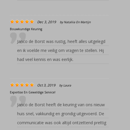
Dec 3, 2019
by
Nataliia En Martijn
Bouwkundige Keuring
Janco de Borst was rustig, heeft alles uitgelegd
en ik voelde me veilig om vragen te stellen. Hij
had veel kennis en was eerlijk.
Oct 3, 2019
by
Laura
Expertise En Geweldige Service!
Janco de Borst heeft de keuring van ons nieuw
huis snel, vakkundig en grondig uitgevoerd. De
communicatie was ook altijd ontzettend prettig