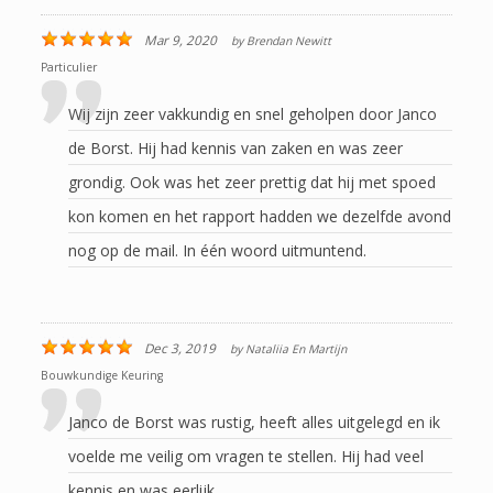
Mar 9, 2020
by
Brendan Newitt
Particulier
Wij zijn zeer vakkundig en snel geholpen door Janco
de Borst. Hij had kennis van zaken en was zeer
grondig. Ook was het zeer prettig dat hij met spoed
kon komen en het rapport hadden we dezelfde avond
nog op de mail. In één woord uitmuntend.
Dec 3, 2019
by
Nataliia En Martijn
Bouwkundige Keuring
Janco de Borst was rustig, heeft alles uitgelegd en ik
voelde me veilig om vragen te stellen. Hij had veel
kennis en was eerlijk.