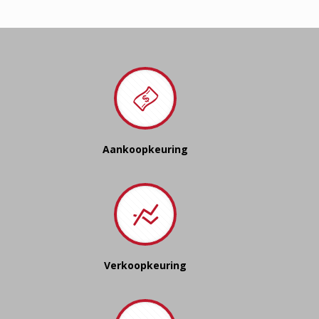
Aankoopkeuring
Verkoopkeuring