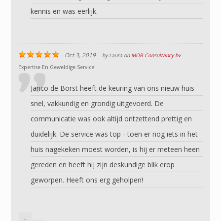
kennis en was eerlijk.
Oct 3, 2019
by
Laura
on
MOB Consultancy bv
Expertise En Geweldige Service!
Janco de Borst heeft de keuring van ons nieuw huis
snel, vakkundig en grondig uitgevoerd. De
communicatie was ook altijd ontzettend prettig en
duidelijk. De service was top - toen er nog iets in het
huis nagekeken moest worden, is hij er meteen heen
gereden en heeft hij zijn deskundige blik erop
geworpen. Heeft ons erg geholpen!
«