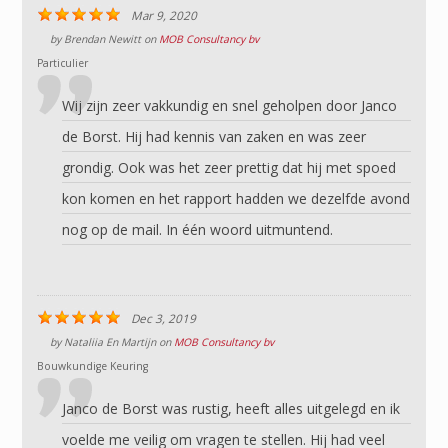
Mar 9, 2020
by
Brendan Newitt
on
MOB Consultancy bv
Particulier
Wij zijn zeer vakkundig en snel geholpen door Janco
de Borst. Hij had kennis van zaken en was zeer
grondig. Ook was het zeer prettig dat hij met spoed
kon komen en het rapport hadden we dezelfde avond
nog op de mail. In één woord uitmuntend.
Dec 3, 2019
by
Nataliia En Martijn
on
MOB Consultancy bv
Bouwkundige Keuring
Janco de Borst was rustig, heeft alles uitgelegd en ik
voelde me veilig om vragen te stellen. Hij had veel