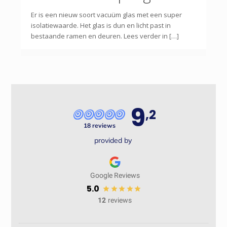
Er is een nieuw soort vacuüm glas met een super
isolatiewaarde. Het glas is dun en licht past in
bestaande ramen en deuren. Lees verder in […]
9
,2
18 reviews
provided by
Google Reviews
5.0
12
reviews